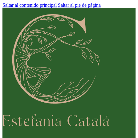
Saltar al contenido principal
Saltar al pie de página